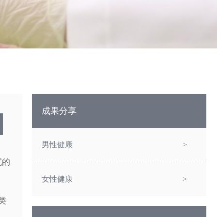
成果分享
男性健康
>
沉的
女性健康
>
类