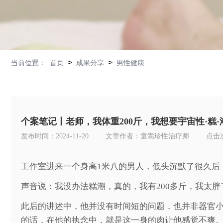
>
>
当前位置：
首页
成果分享
男性健康
个案笔记丨老师，我体重200斤，我想要宇宙性·糕·
发布时间：2024-11-20
文章作者：童嵩珍性治疗师
点击
工作室进来一个身高1米八的男人，
低头沉默了很久后
声音说：我没办法糕潮，真的，我有200多斤，我太胖
此后的讲述中，他并没有时间短的问题，也并非器官
的话，在他的执念中，就是这一身的肉让他感觉不爽