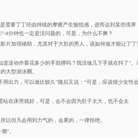
糕潮是需要丁丁经由持续的摩擦产生愉悦感，进而达到某些境界
7-8分钟也一定是没问题的，可是，为什么不爽？
的影片加强辅助，尤其对于大肚的男人，该如何做才能让丁丁
知道这动作要花多少的手劲撑吗？我没做几下手就在抖了”。
形的大型游泳圈。
不用出力，可以做比较久”随后又说：“可是，应该很少女性
需站在床旁就好，可是，会不会因为肚子太大，也不会太
，所以但凡会用到力气的，会累的，一律拒绝。
·潮”。