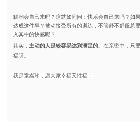
糕潮会自己来吗？这就如同问：快乐会自己来吗？如
达成这件事？被动接受所有的训练，不管舒不舒服总
入其中的快感呢？
其实，
主动的人是较容易达到满足的
。在亲密中，只
福呀。
我是童嵩珍，愿大家幸福又性福！