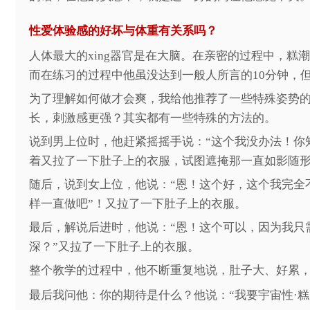
性爱体验感的好坏与体重有关系吗？
人体最大的
xing器官是在大脑。在亲密的过程中，
而在练习的过程中他虽没达到一般人所言的10分钟，但
为了理解如何做才会爽，我给他推荐了一些特殊姿势
长，刺激感更强？其实都有一些特殊的方法的。
说到男上位时，他赶紧摇摇手说：
“这个我没办法！你
着又拉了一下肚子上的衣服，试图遮掩那一直如影随
随后，说到女上位，他说：
“恩！这个好，这个我完全
样一直做吧”！又拉了一下肚子上的衣服。
最后，解说后进时，他说：
“恩！这个可以，因为我只
深？”又拉了一下肚子上的衣服。
整个教学的过程中，他不断重复地说，肚子大、好累
最后我问他：你的期待是什么？他说：
“我要宇宙性·糕