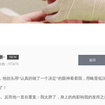
潮~
返回
次数：
975078
，他抬头用“认真的做了一个决定”的眼神看着我，用略显低
了！
小。反而他一直在重复：我太胖了，身上的肉影响我的发挥之
。