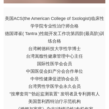
美国ACS(the American College of Sxologist)临床性
学学院专业性治疗师合格
德国谭崔( Tantra )性能开发工作坊第四阶(最高阶)训
练合格
台湾树德科技大学性学博士
台湾嵩馥性健康管理中心主任
国际性医学会会员
中国医促会妇产分会合作单位
中华性健康促进协会会员
台湾男性学医学会永久会员
"按摩套筒”“勃起监测装置" 发明者及专利拥有人
美国普利西特治疗示范机构
《婚姻与家庭》杂志"谈情说性”专栏作家